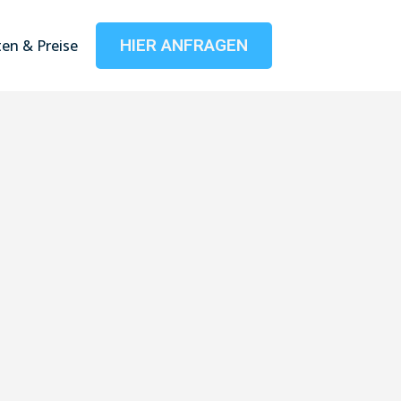
HIER ANFRAGEN
en & Preise