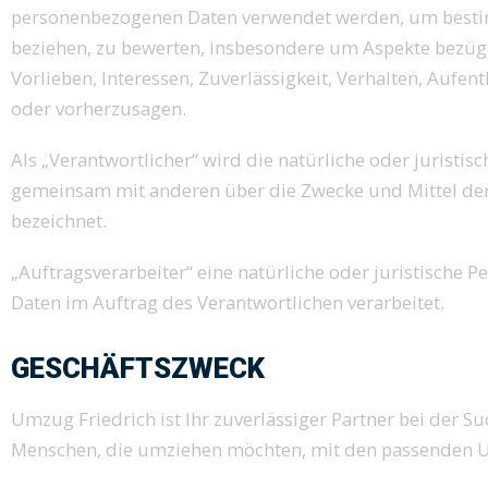
personenbezogenen Daten verwendet werden, um bestimm
beziehen, zu bewerten, insbesondere um Aspekte bezügli
Vorlieben, Interessen, Zuverlässigkeit, Verhalten, Aufen
oder vorherzusagen.
Als „Verantwortlicher“ wird die natürliche oder juristisc
gemeinsam mit anderen über die Zwecke und Mittel der
bezeichnet.
„Auftragsverarbeiter“ eine natürliche oder juristische 
Daten im Auftrag des Verantwortlichen verarbeitet.
GESCHÄFTSZWECK
Umzug Friedrich ist Ihr zuverlässiger Partner bei der 
Menschen, die umziehen möchten, mit den passenden