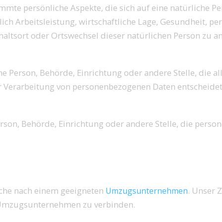
te persönliche Aspekte, die sich auf eine natürliche Pe
ch Arbeitsleistung, wirtschaftliche Lage, Gesundheit, pe
thaltsort oder Ortswechsel dieser natürlichen Person zu a
he Person, Behörde, Einrichtung oder andere Stelle, die al
 Verarbeitung von personenbezogenen Daten entscheidet
Person, Behörde, Einrichtung oder andere Stelle, die pers
Suche nach einem geeigneten
. Unser Zi
Umzugsunternehmen
 Umzugsunternehmen zu verbinden.