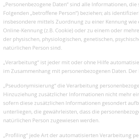
„Personenbezogene Daten“ sind alle Informationen, die si
Folgenden „betroffene Person“) beziehen; als identifizie
insbesondere mittels Zuordnung zu einer Kennung wie 
Online-Kennung (z.B. Cookie) oder zu einem oder mehr
der physischen, physiologischen, genetischen, psychische
natürlichen Person sind.
„Verarbeitung“ ist jeder mit oder ohne Hilfe automatis
im Zusammenhang mit personenbezogenen Daten. Der Beg
„Pseudonymisierung“ die Verarbeitung personenbezogen
Hinzuziehung zusätzlicher Informationen nicht mehr ei
sofern diese zusätzlichen Informationen gesondert a
unterliegen, die gewährleisten, dass die personenbezogen
natürlichen Person zugewiesen werden.
„Profiling“ jede Art der automatisierten Verarbeitung p