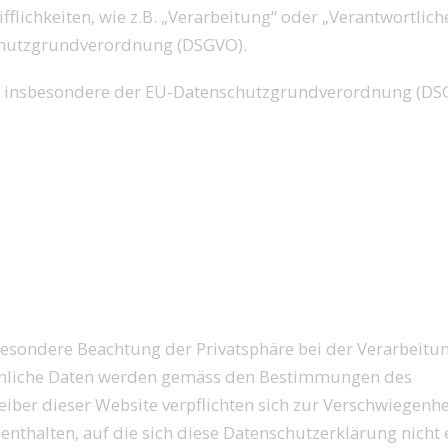
flichkeiten, wie z.B. „Verarbeitung“ oder „Verantwortlich
nschutzgrundverordnung (DSGVO).
e, insbesondere der EU-Datenschutzgrundverordnung (DSGV
besondere Beachtung der Privatsphäre bei der Verarbeitu
rsönliche Daten werden gemäss den Bestimmungen des
ber dieser Website verpflichten sich zur Verschwiegenhei
thalten, auf die sich diese Datenschutzerklärung nicht e