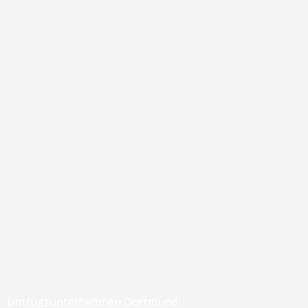
Datenschutz
Umzugsunternehmen Dortmund
» Datenschutz