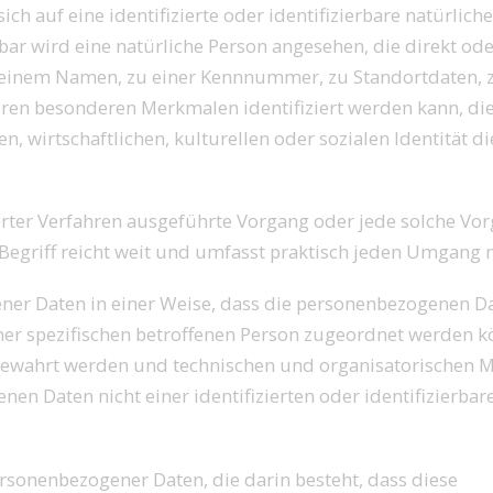
ch auf eine identifizierte oder identifizierbare natürlich
rbar wird eine natürliche Person angesehen, die direkt ode
einem Namen, zu einer Kennnummer, zu Standortdaten, z
eren besonderen Merkmalen identifiziert werden kann, di
n, wirtschaftlichen, kulturellen oder sozialen Identität di
ierter Verfahren ausgeführte Vorgang oder jede solche Vo
riff reicht weit und umfasst praktisch jeden Umgang m
er Daten in einer Weise, dass die personenbezogenen D
ner spezifischen betroffenen Person zugeordnet werden k
ufbewahrt werden und technischen und organisatorische
en Daten nicht einer identifizierten oder identifizierbar
ersonenbezogener Daten, die darin besteht, dass diese