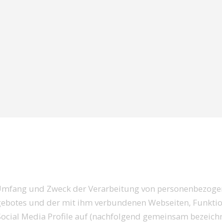
en Umfang und Zweck der Verarbeitung von personenbezog
ngebotes und der mit ihm verbundenen Webseiten, Funkti
 Social Media Profile auf (nachfolgend gemeinsam bezeichn