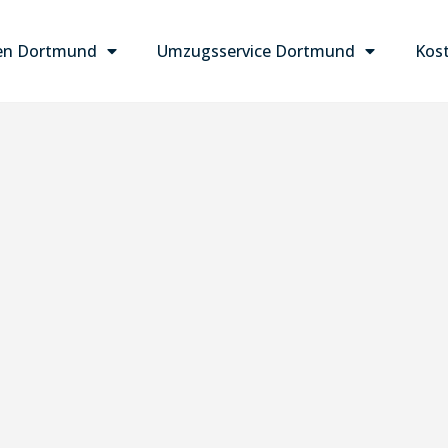
en Dortmund
Umzugsservice Dortmund
Kost