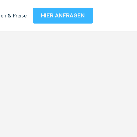
HIER ANFRAGEN
en & Preise