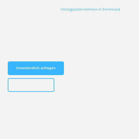
Entdecken Sie das
#1
–
Umzugsunternehmen in Dortmund
Ihr vertrauenswürdiger Begleiter seit über 12
Jahren!
Schnelle Antwort in garantiert unter 2
Minuten: Jetzt unverbindlichen
Kostenvoranschlag erhalten!
Unverbindlich anfragen
+4915792644498