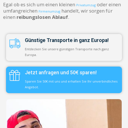
Egal ob es sich um einen kleinen
oder einen
Privatumzug
umfangreichen
handelt, wir sorgen für
Firmenumzug
einen
reibungslosen Ablauf
.
Günstige Transporte in ganz Europa!
Entdecken Sie unsere günstigen Transporte nach ganz
Europa.
Jetzt anfragen und 50€ sparen!
Sparen Sie 50€ mit uns und erhalten Sie Ihr unverbindliches
Angebot.