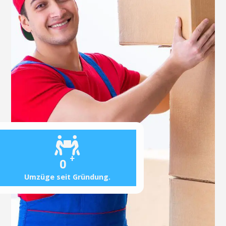
+
0
Umzüge seit Gründung.