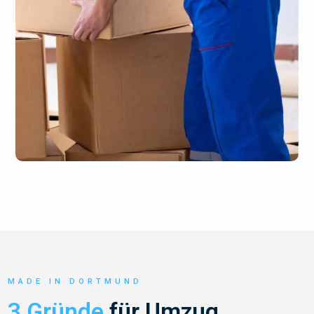
MADE IN DORTMUND
3 Gründe
für Umzug