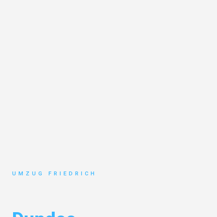
UMZUG FRIEDRICH
Umzug Dortmund