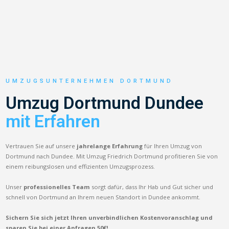
UMZUGSUNTERNEHMEN DORTMUND
Umzug Dortmund Dundee
mit Erfahren
Vertrauen Sie auf unsere
jahrelange Erfahrung
für Ihren Umzug von
Dortmund nach Dundee. Mit Umzug Friedrich Dortmund profitieren Sie von
einem reibungslosen und effizienten Umzugsprozess.
Unser
professionelles Team
sorgt dafür, dass Ihr Hab und Gut sicher und
schnell von Dortmund an Ihrem neuen Standort in Dundee ankommt.
Sichern Sie sich jetzt Ihren unverbindlichen Kostenvoranschlag und
sparen Sie bei einer Anfragen 50€!