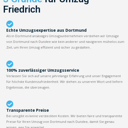
Friedrich
Echte Umzugsexpertise aus Dortmund
Als in Dortmund ansässiges Umzugsunternehmen verstehen wir Umzüge
von Dortmund nach Dundee wie kein anderer und navigieren mühelos zum
Ziel, um Ihren Umzug effizient und sicher zu gestalten.
100% zuverlässiger Umzugsservice
Verlassen Sie sich auf unsere jahrelange Erfahrung und unser Engagement
für höchste Kundenzufriedenheit. Wir stehen zu unserem Wort und liefern
Ergebnisse, die überzeugen.
Transparente Preise
Bei uns gibt es keine versteckten Kosten. Wir bieten faire und transparente
Preise für Ihren Umzug von Dortmund nach Dundee, damit Sie genau
wissen, was Sie erwartet.