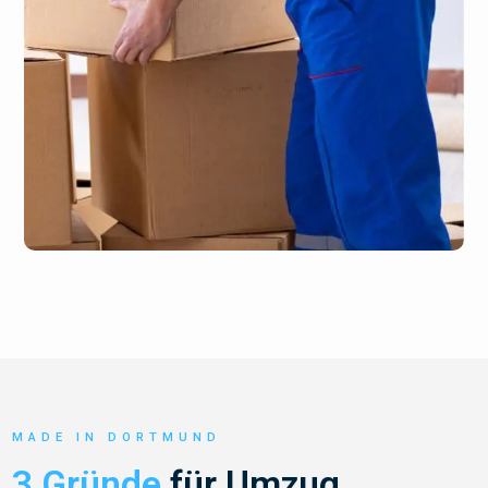
MADE IN DORTMUND
3 Gründe
für Umzug