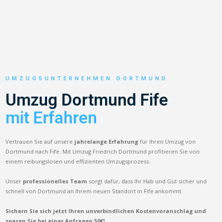
UMZUGSUNTERNEHMEN DORTMUND
Umzug Dortmund Fife
mit Erfahren
Vertrauen Sie auf unsere
jahrelange Erfahrung
für Ihren Umzug von
Dortmund nach Fife. Mit Umzug Friedrich Dortmund profitieren Sie von
einem reibungslosen und effizienten Umzugsprozess.
Unser
professionelles Team
sorgt dafür, dass Ihr Hab und Gut sicher und
schnell von Dortmund an Ihrem neuen Standort in Fife ankommt.
Sichern Sie sich jetzt Ihren unverbindlichen Kostenvoranschlag und
sparen Sie bei einer Anfragen 50€!