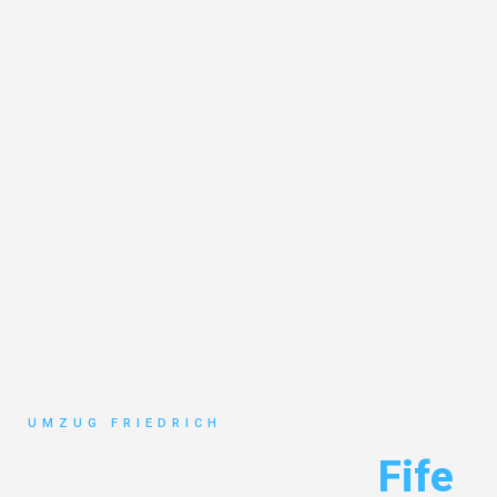
UMZUG FRIEDRICH
Umzug Dortmund
Fife