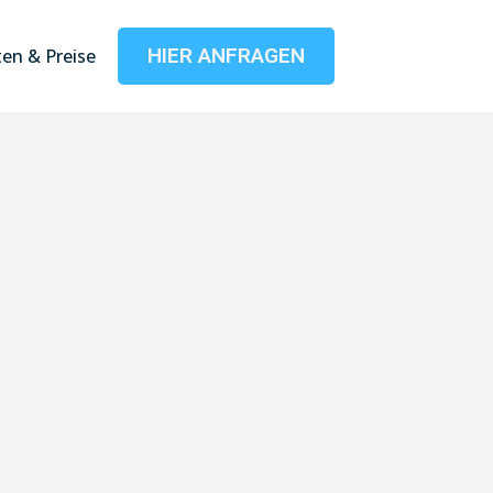
HIER ANFRAGEN
en & Preise