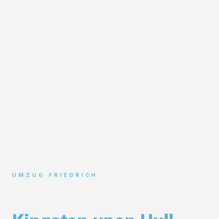
UMZUG FRIEDRICH
Umzug Dortmund