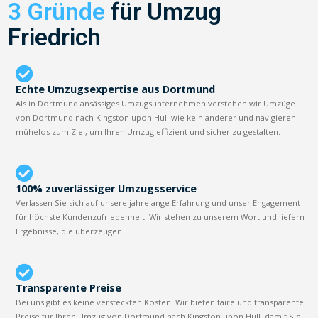
3 Gründe
für Umzug
Friedrich
Echte Umzugsexpertise aus Dortmund
Als in Dortmund ansässiges Umzugsunternehmen verstehen wir Umzüge
von Dortmund nach Kingston upon Hull wie kein anderer und navigieren
mühelos zum Ziel, um Ihren Umzug effizient und sicher zu gestalten.
100% zuverlässiger Umzugsservice
Verlassen Sie sich auf unsere jahrelange Erfahrung und unser Engagement
für höchste Kundenzufriedenheit. Wir stehen zu unserem Wort und liefern
Ergebnisse, die überzeugen.
Transparente Preise
Bei uns gibt es keine versteckten Kosten. Wir bieten faire und transparente
Preise für Ihren Umzug von Dortmund nach Kingston upon Hull, damit Sie