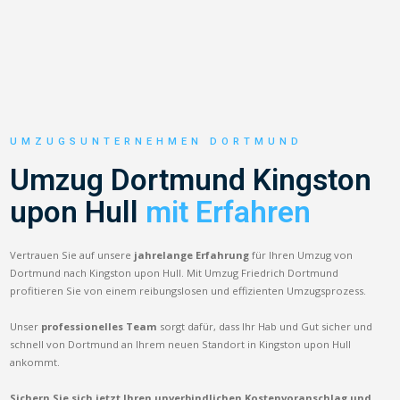
UMZUGSUNTERNEHMEN DORTMUND
Umzug Dortmund Kingston
upon Hull
mit Erfahren
Vertrauen Sie auf unsere
jahrelange Erfahrung
für Ihren Umzug von
Dortmund nach Kingston upon Hull. Mit Umzug Friedrich Dortmund
profitieren Sie von einem reibungslosen und effizienten Umzugsprozess.
Unser
professionelles Team
sorgt dafür, dass Ihr Hab und Gut sicher und
schnell von Dortmund an Ihrem neuen Standort in Kingston upon Hull
ankommt.
Sichern Sie sich jetzt Ihren unverbindlichen Kostenvoranschlag und