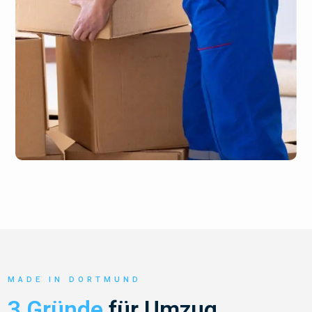
MADE IN DORTMUND
3 Gründe
für Umzug