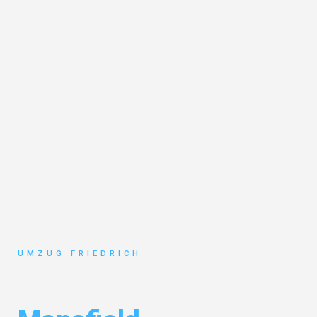
UMZUG FRIEDRICH
Umzug Dortmund