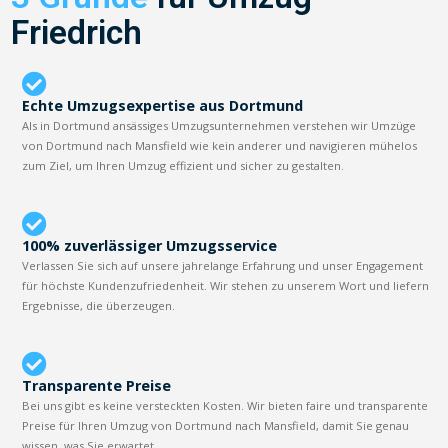
Friedrich
Echte Umzugsexpertise aus Dortmund
Als in Dortmund ansässiges Umzugsunternehmen verstehen wir Umzüge
von Dortmund nach Mansfield wie kein anderer und navigieren mühelos
zum Ziel, um Ihren Umzug effizient und sicher zu gestalten.
100% zuverlässiger Umzugsservice
Verlassen Sie sich auf unsere jahrelange Erfahrung und unser Engagement
für höchste Kundenzufriedenheit. Wir stehen zu unserem Wort und liefern
Ergebnisse, die überzeugen.
Transparente Preise
Bei uns gibt es keine versteckten Kosten. Wir bieten faire und transparente
Preise für Ihren Umzug von Dortmund nach Mansfield, damit Sie genau
wissen, was Sie erwartet.