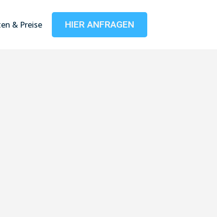
HIER ANFRAGEN
en & Preise