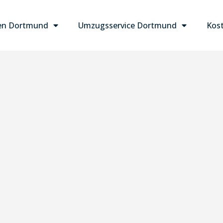
en Dortmund
Umzugsservice Dortmund
Kost