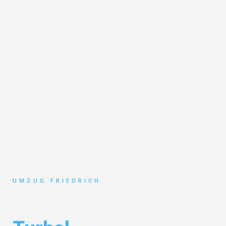
UMZUG FRIEDRICH
Umzug Dortmund