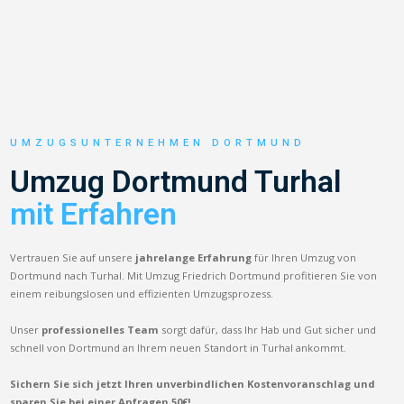
UMZUGSUNTERNEHMEN DORTMUND
Umzug Dortmund Turhal
mit Erfahren
Vertrauen Sie auf unsere
jahrelange Erfahrung
für Ihren Umzug von
Dortmund nach Turhal. Mit Umzug Friedrich Dortmund profitieren Sie von
einem reibungslosen und effizienten Umzugsprozess.
Unser
professionelles Team
sorgt dafür, dass Ihr Hab und Gut sicher und
schnell von Dortmund an Ihrem neuen Standort in Turhal ankommt.
Sichern Sie sich jetzt Ihren unverbindlichen Kostenvoranschlag und
sparen Sie bei einer Anfragen 50€!