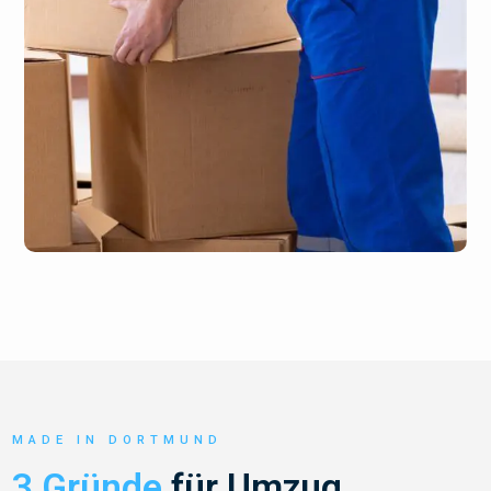
MADE IN DORTMUND
3 Gründe
für Umzug