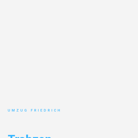
UMZUG FRIEDRICH
Umzug Dortmund