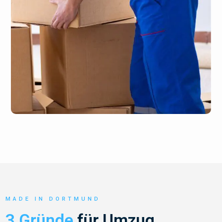
MADE IN DORTMUND
3 Gründe
für Umzug