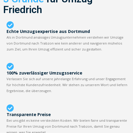
Friedrich
Echte Umzugsexpertise aus Dortmund
Als in Dortmund ansässiges Umzugsunternehmen verstehen wir Umzüge
von Dortmund nach Trabzon wie kein anderer und navigieren mühelos
zum Ziel, um Ihren Umzug effizient und sicher zu gestalten.
100% zuverlässiger Umzugsservice
Verlassen Sie sich auf unsere jahrelange Erfahrung und unser Engagement
für höchste Kundenzufriedenheit. Wir stehen zu unserem Wort und liefern
Ergebnisse, die überzeugen.
Transparente Preise
Bei uns gibt es keine versteckten Kosten. Wir bieten faire und transparente
Preise für Ihren Umzug von Dortmund nach Trabzon, damit Sie genau
wissen, was Sie erwartet.