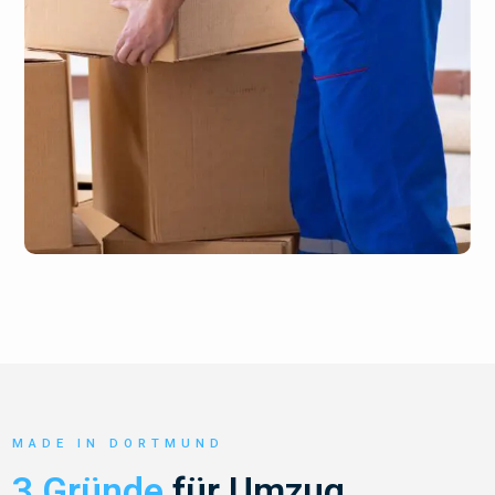
MADE IN DORTMUND
3 Gründe
für Umzug