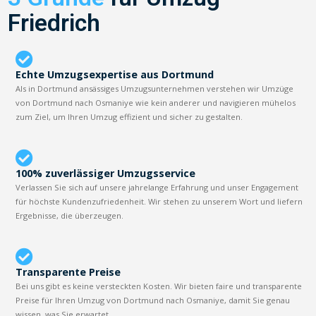
Friedrich
Echte Umzugsexpertise aus Dortmund
Als in Dortmund ansässiges Umzugsunternehmen verstehen wir Umzüge
von Dortmund nach Osmaniye wie kein anderer und navigieren mühelos
zum Ziel, um Ihren Umzug effizient und sicher zu gestalten.
100% zuverlässiger Umzugsservice
Verlassen Sie sich auf unsere jahrelange Erfahrung und unser Engagement
für höchste Kundenzufriedenheit. Wir stehen zu unserem Wort und liefern
Ergebnisse, die überzeugen.
Transparente Preise
Bei uns gibt es keine versteckten Kosten. Wir bieten faire und transparente
Preise für Ihren Umzug von Dortmund nach Osmaniye, damit Sie genau
wissen, was Sie erwartet.