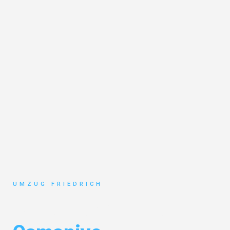
UMZUG FRIEDRICH
Umzug Dortmund