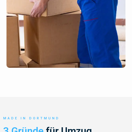
MADE IN DORTMUND
3 Gründe
für Umzug