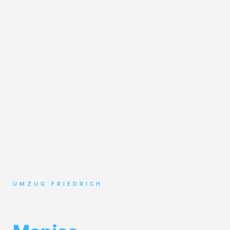
UMZUG FRIEDRICH
Umzug Dortmund