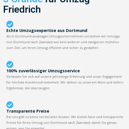
Friedrich
Echte Umzugsexpertise aus Dortmund
Als in Dortmund ansässiges Umzugsunternehmen verstehen wir Umzüge
von Dortmund nach Zaanstad wie kein anderer und navigieren mühelos
zum Ziel, um Ihren Umzug effizient und sicher zu gestalten.
100% zuverlässiger Umzugsservice
Verlassen Sie sich auf unsere jahrelange Erfahrung und unser Engagement
für höchste Kundenzufriedenheit. Wir stehen zu unserem Wort und liefern
Ergebnisse, die überzeugen.
Transparente Preise
Bei uns gibt es keine versteckten Kosten. Wir bieten faire und transparente
Preise für Ihren Umzug von Dortmund nach Zaanstad, damit Sie genau
wissen, was Sie erwartet.