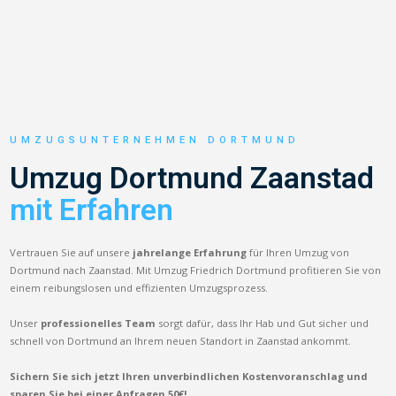
UMZUGSUNTERNEHMEN DORTMUND
Umzug Dortmund Zaanstad
mit Erfahren
Vertrauen Sie auf unsere
jahrelange Erfahrung
für Ihren Umzug von
Dortmund nach Zaanstad. Mit Umzug Friedrich Dortmund profitieren Sie von
einem reibungslosen und effizienten Umzugsprozess.
Unser
professionelles Team
sorgt dafür, dass Ihr Hab und Gut sicher und
schnell von Dortmund an Ihrem neuen Standort in Zaanstad ankommt.
Sichern Sie sich jetzt Ihren unverbindlichen Kostenvoranschlag und
sparen Sie bei einer Anfragen 50€!