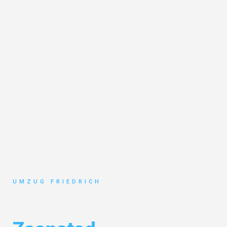
UMZUG FRIEDRICH
Umzug Dortmund