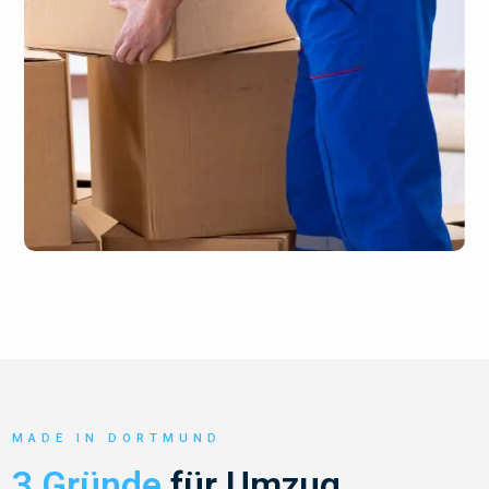
MADE IN DORTMUND
3 Gründe
für Umzug