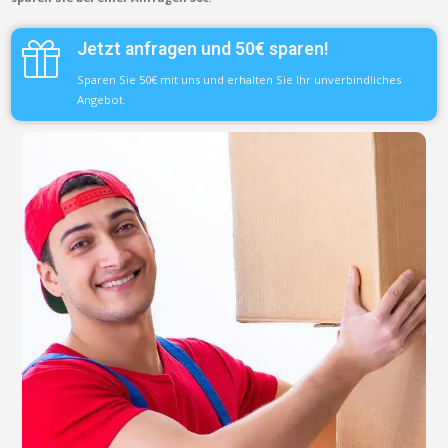
Jetzt anfragen und 50€ sparen!
Sparen Sie 50€ mit uns und erhalten Sie Ihr unverbindliches
Angebot.