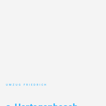
UMZUG FRIEDRICH
Umzug Dortmund