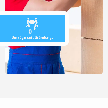
+
0
Umzüge seit Gründung.