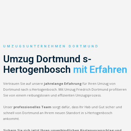
UMZUGSUNTERNEHMEN DORTMUND
Umzug Dortmund s-
Hertogenbosch
mit Erfahren
Vertrauen Sie auf unsere
jahrelange Erfahrung
für Ihren Umzug von
Dortmund nach s-Hertogenbosch. Mit Umzug Friedrich Dortmund profitieren
Sie von einem reibungslosen und effizienten Umzugsprozess.
Unser
professionelles Team
sorgt dafür, dass Ihr Hab und Gut sicher und
schnell von Dortmund an Ihrem neuen Standort in s-Hertogenbosch
ankommt.
Sichern Sie sich jetzt Ihren unverbindlichen Kostenvoranschlag und