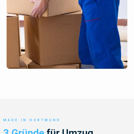
MADE IN DORTMUND
3 Gründe
für Umzug