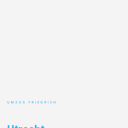
UMZUG FRIEDRICH
Umzug Dortmund