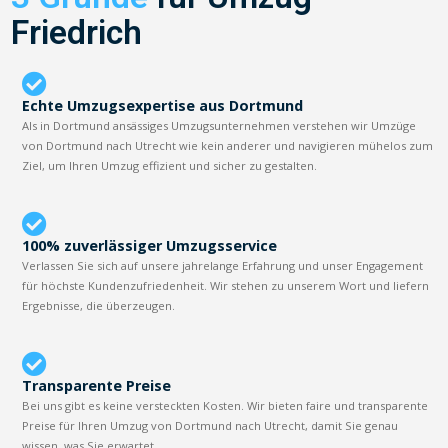
Friedrich
Echte Umzugsexpertise aus Dortmund
Als in Dortmund ansässiges Umzugsunternehmen verstehen wir Umzüge
von Dortmund nach Utrecht wie kein anderer und navigieren mühelos zum
Ziel, um Ihren Umzug effizient und sicher zu gestalten.
100% zuverlässiger Umzugsservice
Verlassen Sie sich auf unsere jahrelange Erfahrung und unser Engagement
für höchste Kundenzufriedenheit. Wir stehen zu unserem Wort und liefern
Ergebnisse, die überzeugen.
Transparente Preise
Bei uns gibt es keine versteckten Kosten. Wir bieten faire und transparente
Preise für Ihren Umzug von Dortmund nach Utrecht, damit Sie genau
wissen, was Sie erwartet.