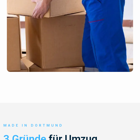
MADE IN DORTMUND
3 Gründe
für Umzug