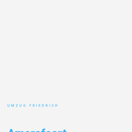
UMZUG FRIEDRICH
Umzug Dortmund