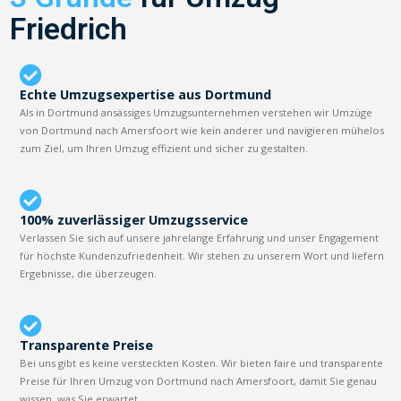
Friedrich
Echte Umzugsexpertise aus Dortmund
Als in Dortmund ansässiges Umzugsunternehmen verstehen wir Umzüge
von Dortmund nach Amersfoort wie kein anderer und navigieren mühelos
zum Ziel, um Ihren Umzug effizient und sicher zu gestalten.
100% zuverlässiger Umzugsservice
Verlassen Sie sich auf unsere jahrelange Erfahrung und unser Engagement
für höchste Kundenzufriedenheit. Wir stehen zu unserem Wort und liefern
Ergebnisse, die überzeugen.
Transparente Preise
Bei uns gibt es keine versteckten Kosten. Wir bieten faire und transparente
Preise für Ihren Umzug von Dortmund nach Amersfoort, damit Sie genau
wissen, was Sie erwartet.