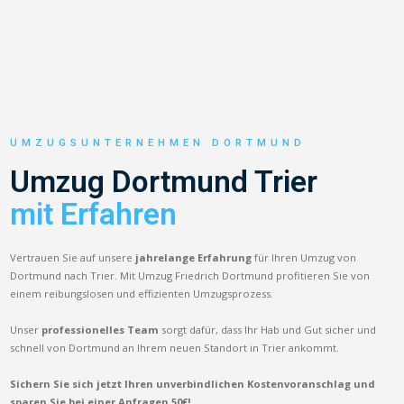
UMZUGSUNTERNEHMEN DORTMUND
Umzug Dortmund Trier
mit Erfahren
Vertrauen Sie auf unsere
jahrelange Erfahrung
für Ihren Umzug von
Dortmund nach Trier. Mit Umzug Friedrich Dortmund profitieren Sie von
einem reibungslosen und effizienten Umzugsprozess.
Unser
professionelles Team
sorgt dafür, dass Ihr Hab und Gut sicher und
schnell von Dortmund an Ihrem neuen Standort in Trier ankommt.
Sichern Sie sich jetzt Ihren unverbindlichen Kostenvoranschlag und
sparen Sie bei einer Anfragen 50€!