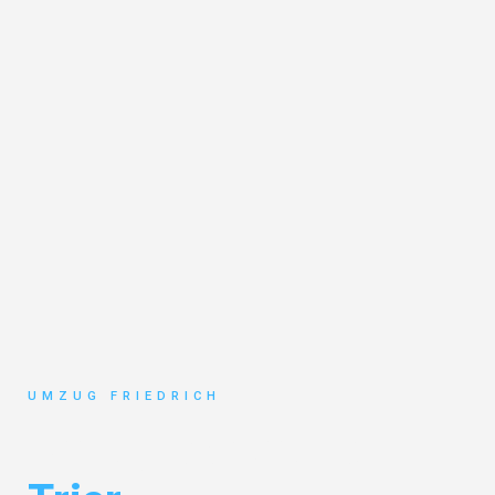
UMZUG FRIEDRICH
Umzug Dortmund