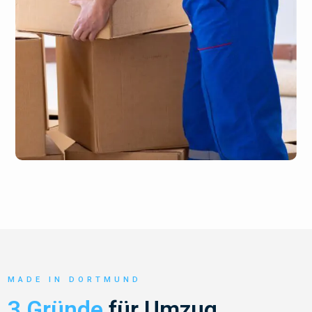
MADE IN DORTMUND
3 Gründe
für Umzug