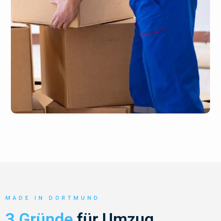
MADE IN DORTMUND
3 Gründe
für Umzug