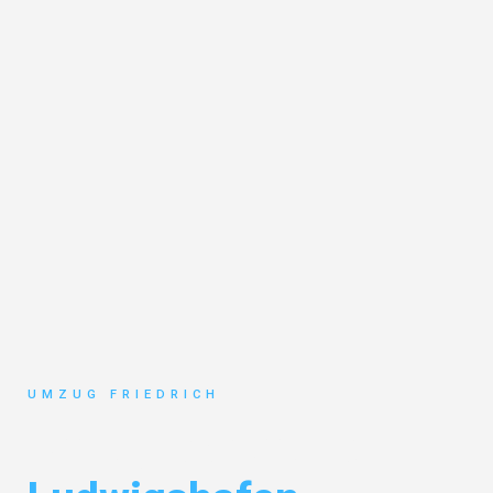
UMZUG FRIEDRICH
Umzug Dortmund