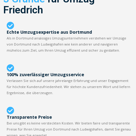
Friedrich
Echte Umzugsexpertise aus Dortmund
Als in Dortmund ansässiges Umzugsunternehmen verstehen wir Umzüge
von Dortmund nach Ludwigshafen wie kein anderer und navigieren
mühelos zum Ziel, um Ihren Umzug effizient und sicher zu gestalten.
100% zuverlässiger Umzugsservice
Verlassen Sie sich auf unsere jahrelange Erfahrung und unser Engagement
für höchste Kundenzufriedenheit. Wir stehen zu unserem Wort und liefern
Ergebnisse, die überzeugen.
Transparente Preise
Bei uns gibt es keine versteckten Kosten. Wir bieten faire und transparente
Preise für Ihren Umzug von Dortmund nach Ludwigshafen, damit Sie genau
wissen, was Sie erwartet.