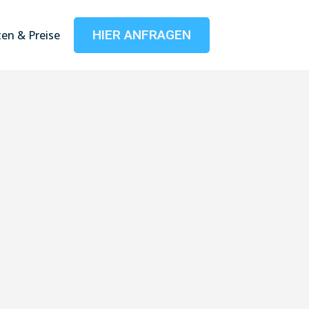
HIER ANFRAGEN
en & Preise