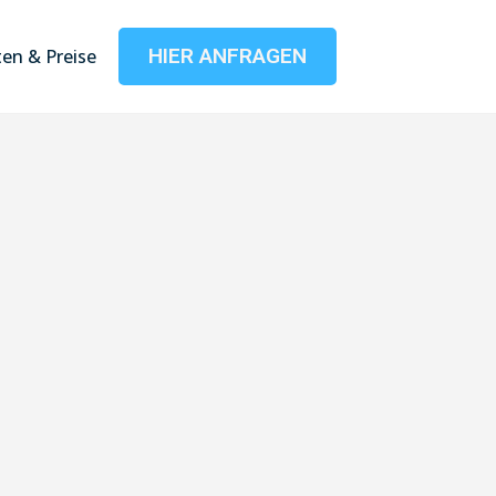
HIER ANFRAGEN
en & Preise