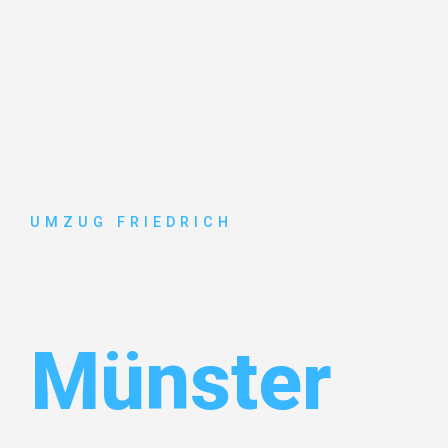
UMZUG FRIEDRICH
Umzug Dor
Münster