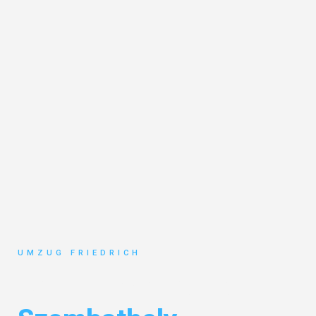
UMZUG FRIEDRICH
Umzug Dortmund