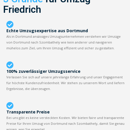
Friedrich
Echte Umzugsexpertise aus Dortmund
Als in Dortmund ansässiges Umzugsunternehmen verstehen wir Umzüge
von Dortmund nach Szombathely wie kein anderer und navigieren
mühelos zum Ziel, um Ihren Umzug effizient und sicher zu gestalten.
100% zuverlässiger Umzugsservice
Verlassen Sie sich auf unsere jahrelange Erfahrung und unser Engagement
für höchste Kundenzufriedenheit. Wir stehen zu unserem Wort und liefern
Ergebnisse, die überzeugen.
Transparente Preise
Bei uns gibt es keine versteckten Kosten. Wir bieten faire und transparente
Preise für Ihren Umzug von Dortmund nach Szombathely, damit Sie genau
wissen, was Sie erwartet.