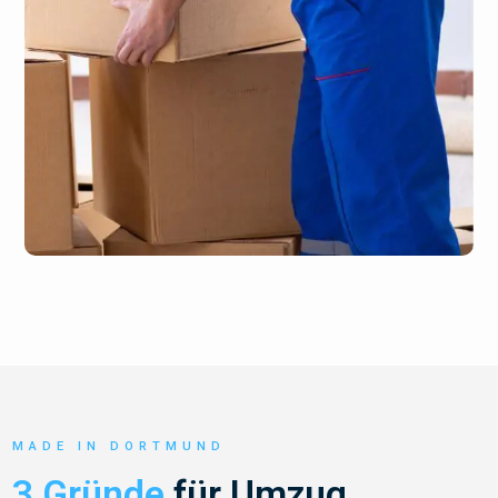
MADE IN DORTMUND
3 Gründe
für Umzug