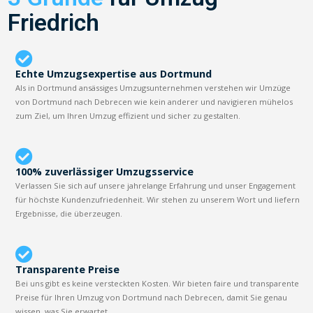
Friedrich
Echte Umzugsexpertise aus Dortmund
Als in Dortmund ansässiges Umzugsunternehmen verstehen wir Umzüge
von Dortmund nach Debrecen wie kein anderer und navigieren mühelos
zum Ziel, um Ihren Umzug effizient und sicher zu gestalten.
100% zuverlässiger Umzugsservice
Verlassen Sie sich auf unsere jahrelange Erfahrung und unser Engagement
für höchste Kundenzufriedenheit. Wir stehen zu unserem Wort und liefern
Ergebnisse, die überzeugen.
Transparente Preise
Bei uns gibt es keine versteckten Kosten. Wir bieten faire und transparente
Preise für Ihren Umzug von Dortmund nach Debrecen, damit Sie genau
wissen, was Sie erwartet.