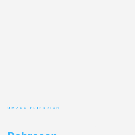
UMZUG FRIEDRICH
Umzug Dortmund