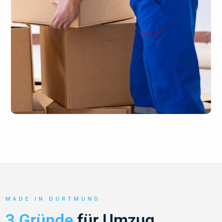
MADE IN DORTMUND
3 Gründe
für Umzug