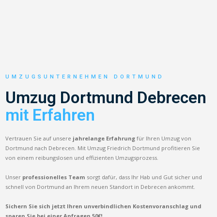
UMZUGSUNTERNEHMEN DORTMUND
Umzug Dortmund Debrecen
mit Erfahren
Vertrauen Sie auf unsere
jahrelange Erfahrung
für Ihren Umzug von
Dortmund nach Debrecen. Mit Umzug Friedrich Dortmund profitieren Sie
von einem reibungslosen und effizienten Umzugsprozess.
Unser
professionelles Team
sorgt dafür, dass Ihr Hab und Gut sicher und
schnell von Dortmund an Ihrem neuen Standort in Debrecen ankommt.
Sichern Sie sich jetzt Ihren unverbindlichen Kostenvoranschlag und
sparen Sie bei einer Anfragen 50€!