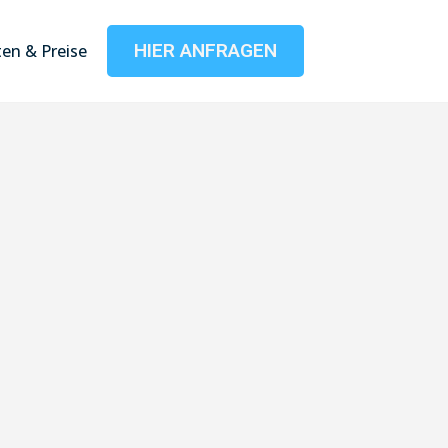
HIER ANFRAGEN
en & Preise