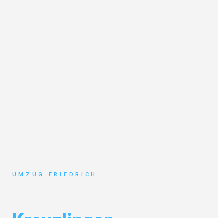
UMZUG FRIEDRICH
Umzug Dortmund