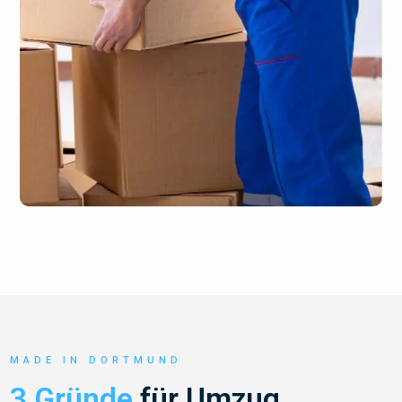
MADE IN DORTMUND
3 Gründe
für Umzug