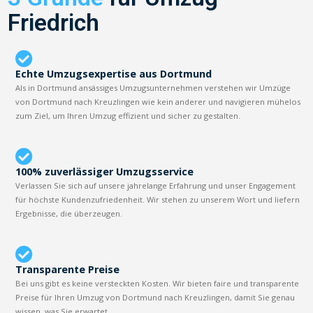
Friedrich
Echte Umzugsexpertise aus Dortmund
Als in Dortmund ansässiges Umzugsunternehmen verstehen wir Umzüge
von Dortmund nach Kreuzlingen wie kein anderer und navigieren mühelos
zum Ziel, um Ihren Umzug effizient und sicher zu gestalten.
100% zuverlässiger Umzugsservice
Verlassen Sie sich auf unsere jahrelange Erfahrung und unser Engagement
für höchste Kundenzufriedenheit. Wir stehen zu unserem Wort und liefern
Ergebnisse, die überzeugen.
Transparente Preise
Bei uns gibt es keine versteckten Kosten. Wir bieten faire und transparente
Preise für Ihren Umzug von Dortmund nach Kreuzlingen, damit Sie genau
wissen, was Sie erwartet.