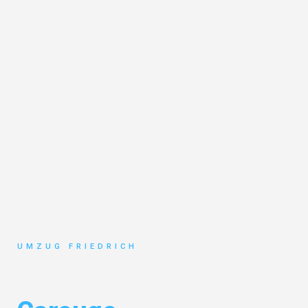
UMZUG FRIEDRICH
Umzug Dortmund