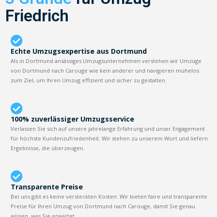
Friedrich
Echte Umzugsexpertise aus Dortmund
Als in Dortmund ansässiges Umzugsunternehmen verstehen wir Umzüge
von Dortmund nach Carouge wie kein anderer und navigieren mühelos
zum Ziel, um Ihren Umzug effizient und sicher zu gestalten.
100% zuverlässiger Umzugsservice
Verlassen Sie sich auf unsere jahrelange Erfahrung und unser Engagement
für höchste Kundenzufriedenheit. Wir stehen zu unserem Wort und liefern
Ergebnisse, die überzeugen.
Transparente Preise
Bei uns gibt es keine versteckten Kosten. Wir bieten faire und transparente
Preise für Ihren Umzug von Dortmund nach Carouge, damit Sie genau
wissen, was Sie erwartet.