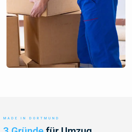
MADE IN DORTMUND
3 Gründe
für Umzug