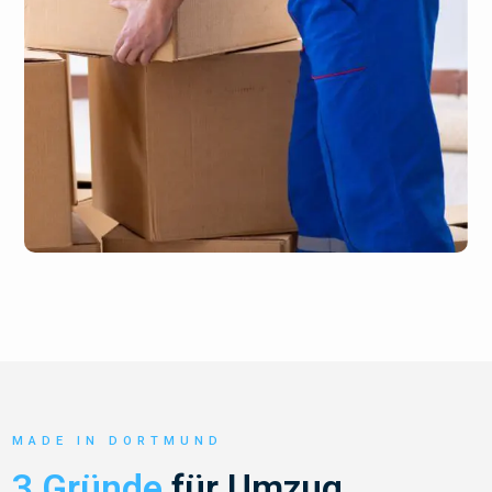
MADE IN DORTMUND
3 Gründe
für Umzug