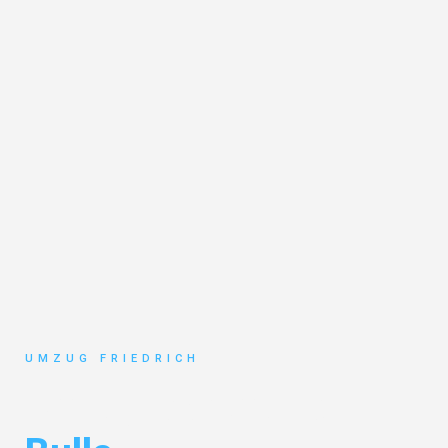
UMZUG FRIEDRICH
Umzug Dortmund