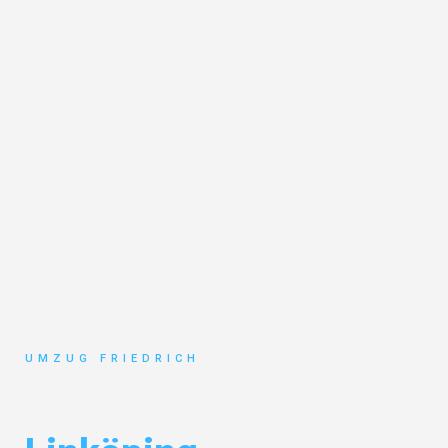
UMZUG FRIEDRICH
Umzug Dortmund