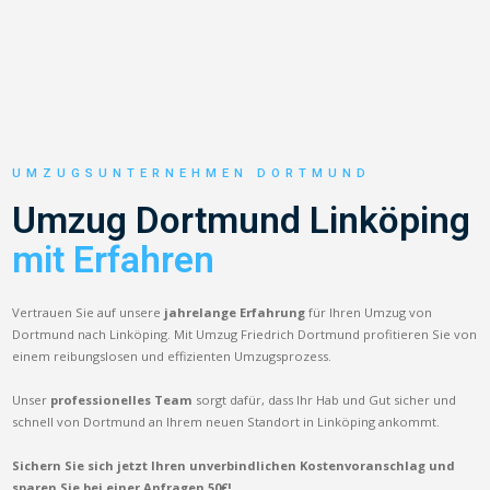
UMZUGSUNTERNEHMEN DORTMUND
Umzug Dortmund Linköping
mit Erfahren
Vertrauen Sie auf unsere
jahrelange Erfahrung
für Ihren Umzug von
Dortmund nach Linköping. Mit Umzug Friedrich Dortmund profitieren Sie von
einem reibungslosen und effizienten Umzugsprozess.
Unser
professionelles Team
sorgt dafür, dass Ihr Hab und Gut sicher und
schnell von Dortmund an Ihrem neuen Standort in Linköping ankommt.
Sichern Sie sich jetzt Ihren unverbindlichen Kostenvoranschlag und
sparen Sie bei einer Anfragen 50€!