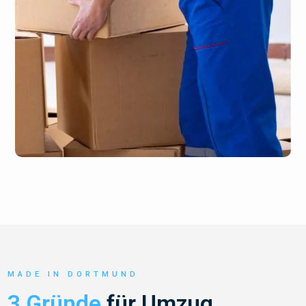
MADE IN DORTMUND
3 Gründe
für Umzug