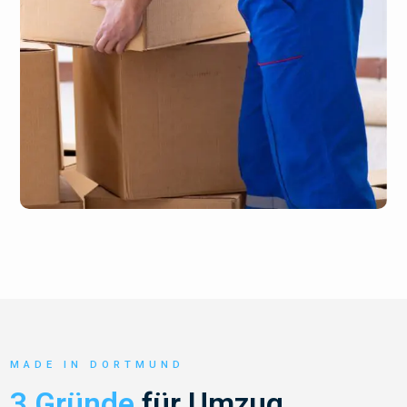
MADE IN DORTMUND
3 Gründe
für Umzug