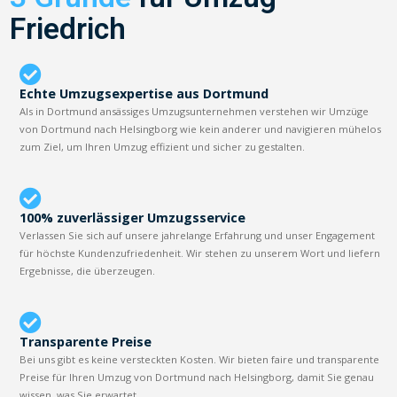
Friedrich
Echte Umzugsexpertise aus Dortmund
Als in Dortmund ansässiges Umzugsunternehmen verstehen wir Umzüge
von Dortmund nach Helsingborg wie kein anderer und navigieren mühelos
zum Ziel, um Ihren Umzug effizient und sicher zu gestalten.
100% zuverlässiger Umzugsservice
Verlassen Sie sich auf unsere jahrelange Erfahrung und unser Engagement
für höchste Kundenzufriedenheit. Wir stehen zu unserem Wort und liefern
Ergebnisse, die überzeugen.
Transparente Preise
Bei uns gibt es keine versteckten Kosten. Wir bieten faire und transparente
Preise für Ihren Umzug von Dortmund nach Helsingborg, damit Sie genau
wissen, was Sie erwartet.