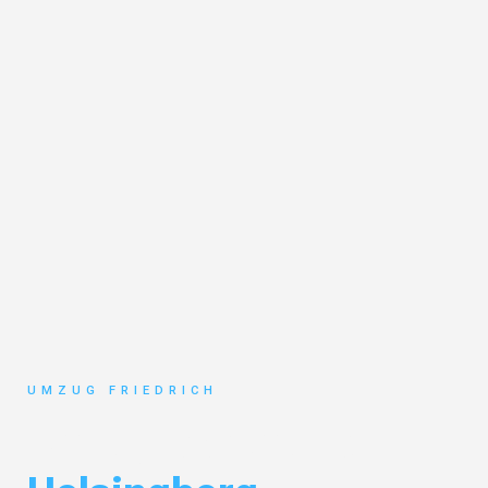
UMZUG FRIEDRICH
Umzug Dortmund