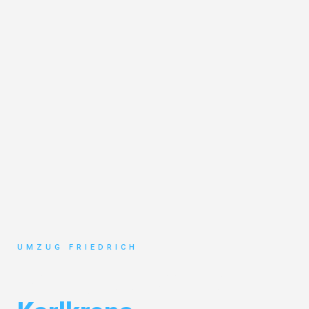
UMZUG FRIEDRICH
Umzug Dortmund