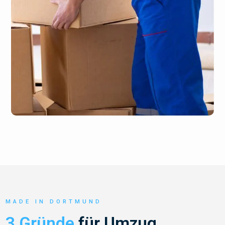
MADE IN DORTMUND
3 Gründe
für Umzug