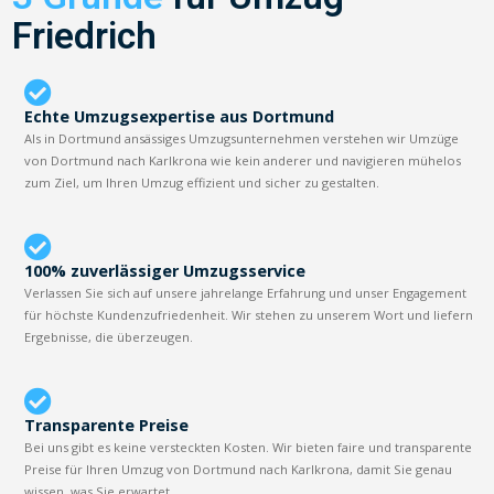
Friedrich
Echte Umzugsexpertise aus Dortmund
Als in Dortmund ansässiges Umzugsunternehmen verstehen wir Umzüge
von Dortmund nach Karlkrona wie kein anderer und navigieren mühelos
zum Ziel, um Ihren Umzug effizient und sicher zu gestalten.
100% zuverlässiger Umzugsservice
Verlassen Sie sich auf unsere jahrelange Erfahrung und unser Engagement
für höchste Kundenzufriedenheit. Wir stehen zu unserem Wort und liefern
Ergebnisse, die überzeugen.
Transparente Preise
Bei uns gibt es keine versteckten Kosten. Wir bieten faire und transparente
Preise für Ihren Umzug von Dortmund nach Karlkrona, damit Sie genau
wissen, was Sie erwartet.