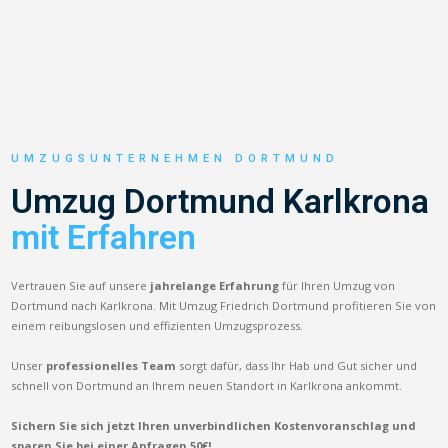
UMZUGSUNTERNEHMEN DORTMUND
Umzug Dortmund Karlkrona
mit Erfahren
Vertrauen Sie auf unsere
jahrelange Erfahrung
für Ihren Umzug von
Dortmund nach Karlkrona. Mit Umzug Friedrich Dortmund profitieren Sie von
einem reibungslosen und effizienten Umzugsprozess.
Unser
professionelles Team
sorgt dafür, dass Ihr Hab und Gut sicher und
schnell von Dortmund an Ihrem neuen Standort in Karlkrona ankommt.
Sichern Sie sich jetzt Ihren unverbindlichen Kostenvoranschlag und
sparen Sie bei einer Anfragen 50€!