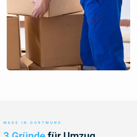
MADE IN DORTMUND
3 Gründe
für Umzug