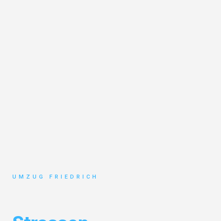
UMZUG FRIEDRICH
Umzug Dortmund