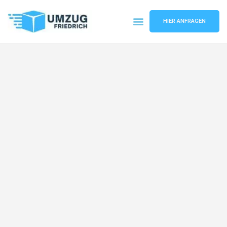
HIER ANFRAGEN
Umzugsunternehmen Dortmund
Umzugsservice Dortmund