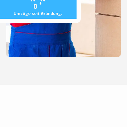
+
0
Umzüge seit Gründung.