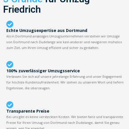
Friedrich
Echte Umzugsexpertise aus Dortmund
Als in Dortmund ansässiges Umzugsunternehmen verstehen wir Umzüge
von Dortmund nach Dudelange wie kein anderer und navigieren mühelos
zum Ziel, um Ihren Umzug effizient und sicher zu gestalten.
100% zuverlässiger Umzugsservice
Verlassen Sie sich auf unsere jahrelange Erfahrung und unser Engagement
für höchste Kundenzufriedenheit. Wir stehen zu unserem Wort und liefern
Ergebnisse, die überzeugen.
Transparente Preise
Bei uns gibt es keine versteckten Kosten. Wir bieten faire und transparente
Preise für Ihren Umzug von Dortmund nach Dudelange, damit Sie genau
wissen, was Sie erwartet.