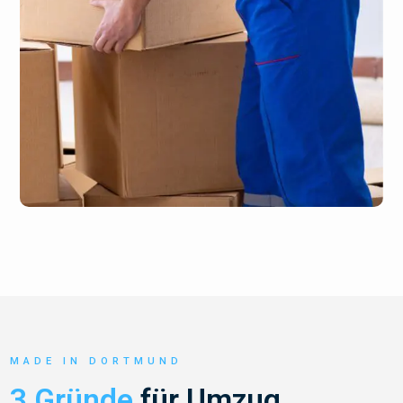
MADE IN DORTMUND
3 Gründe
für Umzug