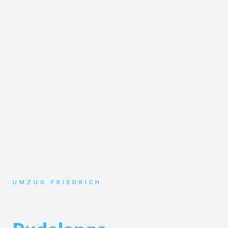
UMZUG FRIEDRICH
Umzug Dortmund