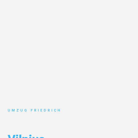
UMZUG FRIEDRICH
Umzug Dortmund