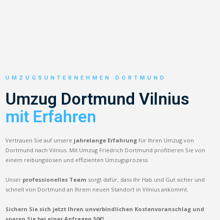
UMZUGSUNTERNEHMEN DORTMUND
Umzug Dortmund Vilnius
mit Erfahren
Vertrauen Sie auf unsere
jahrelange Erfahrung
für Ihren Umzug von
Dortmund nach Vilnius. Mit Umzug Friedrich Dortmund profitieren Sie von
einem reibungslosen und effizienten Umzugsprozess.
Unser
professionelles Team
sorgt dafür, dass Ihr Hab und Gut sicher und
schnell von Dortmund an Ihrem neuen Standort in Vilnius ankommt.
Sichern Sie sich jetzt Ihren unverbindlichen Kostenvoranschlag und
sparen Sie bei einer Anfragen 50€!