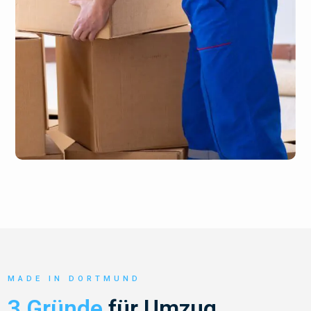
MADE IN DORTMUND
3 Gründe
für Umzug