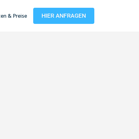
HIER ANFRAGEN
en & Preise