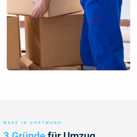
MADE IN DORTMUND
3 Gründe
für Umzug