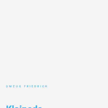
UMZUG FRIEDRICH
Umzug Dortmund