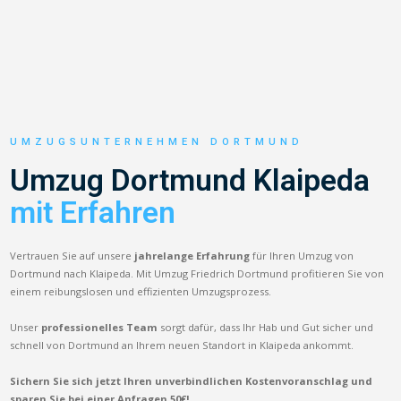
UMZUGSUNTERNEHMEN DORTMUND
Umzug Dortmund Klaipeda
mit Erfahren
Vertrauen Sie auf unsere
jahrelange Erfahrung
für Ihren Umzug von
Dortmund nach Klaipeda. Mit Umzug Friedrich Dortmund profitieren Sie von
einem reibungslosen und effizienten Umzugsprozess.
Unser
professionelles Team
sorgt dafür, dass Ihr Hab und Gut sicher und
schnell von Dortmund an Ihrem neuen Standort in Klaipeda ankommt.
Sichern Sie sich jetzt Ihren unverbindlichen Kostenvoranschlag und
sparen Sie bei einer Anfragen 50€!