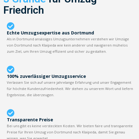
Friedrich
Echte Umzugsexpertise aus Dortmund
Als in Dortmund ansässiges Umzugsunternehmen verstehen wir Umzüge
von Dortmund nach Klaipeda wie kein anderer und navigieren mühelos
zum Ziel, um Ihren Umzug effizient und sicher zu gestalten.
100% zuverlässiger Umzugsservice
Verlassen Sie sich auf unsere jahrelange Erfahrung und unser Engagement
für höchste Kundenzufriedenheit. Wir stehen zu unserem Wort und liefern
Ergebnisse, die überzeugen.
Transparente Preise
Bei uns gibt es keine versteckten Kosten. Wir bieten faire und transparente
Preise für Ihren Umzug von Dortmund nach Klaipeda, damit Sie genau
wissen, was Sie erwartet.