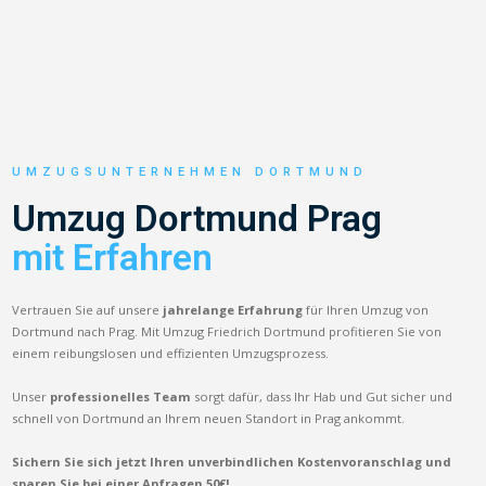
UMZUGSUNTERNEHMEN DORTMUND
Umzug Dortmund Prag
mit Erfahren
Vertrauen Sie auf unsere
jahrelange Erfahrung
für Ihren Umzug von
Dortmund nach Prag. Mit Umzug Friedrich Dortmund profitieren Sie von
einem reibungslosen und effizienten Umzugsprozess.
Unser
professionelles Team
sorgt dafür, dass Ihr Hab und Gut sicher und
schnell von Dortmund an Ihrem neuen Standort in Prag ankommt.
Sichern Sie sich jetzt Ihren unverbindlichen Kostenvoranschlag und
sparen Sie bei einer Anfragen 50€!