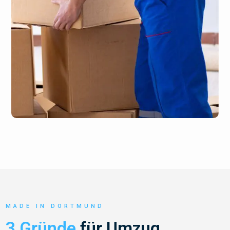
MADE IN DORTMUND
3 Gründe
für Umzug