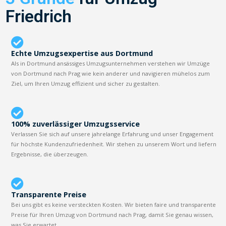
Friedrich
Echte Umzugsexpertise aus Dortmund
Als in Dortmund ansässiges Umzugsunternehmen verstehen wir Umzüge
von Dortmund nach Prag wie kein anderer und navigieren mühelos zum
Ziel, um Ihren Umzug effizient und sicher zu gestalten.
100% zuverlässiger Umzugsservice
Verlassen Sie sich auf unsere jahrelange Erfahrung und unser Engagement
für höchste Kundenzufriedenheit. Wir stehen zu unserem Wort und liefern
Ergebnisse, die überzeugen.
Transparente Preise
Bei uns gibt es keine versteckten Kosten. Wir bieten faire und transparente
Preise für Ihren Umzug von Dortmund nach Prag, damit Sie genau wissen,
was Sie erwartet.