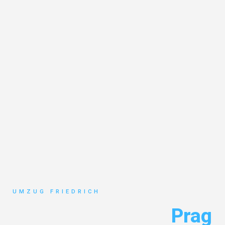
UMZUG FRIEDRICH
Umzug Dortmund
Prag