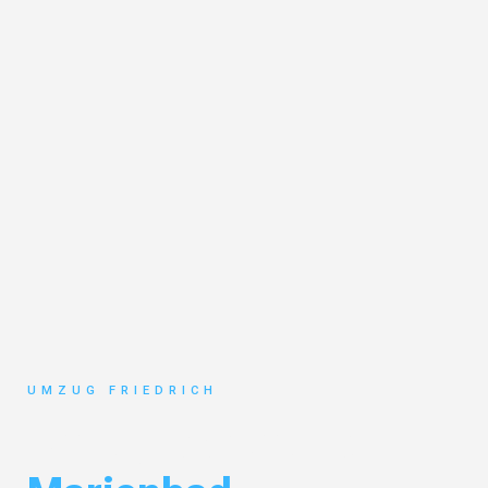
UMZUG FRIEDRICH
Umzug Dortmund