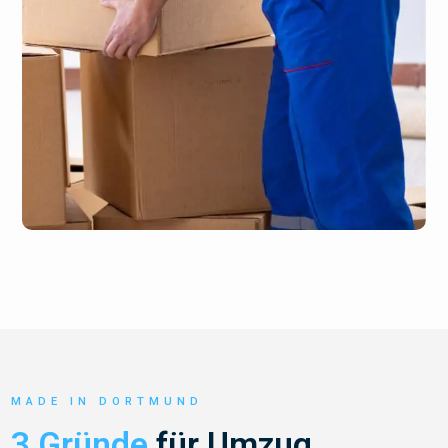
MADE IN DORTMUND
3 Gründe
für Umzug