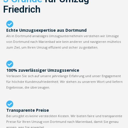
Friedrich
Echte Umzugsexpertise aus Dortmund
Als in Dortmund ansässiges Umzugsunternehmen verstehen wir Umzüge
von Dortmund nach Marienbad wie kein anderer und navigieren mühelos
zum Ziel, um Ihren Umzug effizient und sicher zu gestalten.
100% zuverlässiger Umzugsservice
Verlassen Sie sich auf unsere jahrelange Erfahrung und unser Engagement
für höchste Kundenzufriedenheit. Wir stehen zu unserem Wort und liefern
Ergebnisse, die überzeugen.
Transparente Preise
Bei uns gibt es keine versteckten Kosten. Wir bieten faire und transparente
Preise für Ihren Umzug von Dortmund nach Marienbad, damit Sie genau
wissen, was Sie erwartet.