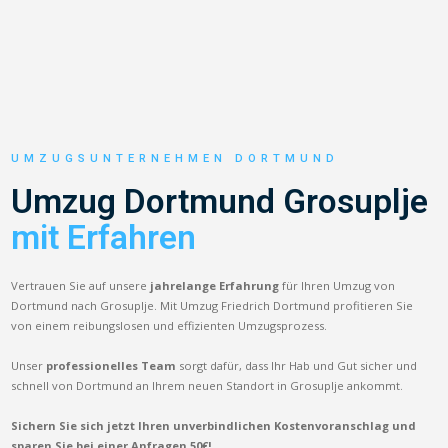
UMZUGSUNTERNEHMEN DORTMUND
Umzug Dortmund Grosuplje
mit Erfahren
Vertrauen Sie auf unsere
jahrelange Erfahrung
für Ihren Umzug von
Dortmund nach Grosuplje. Mit Umzug Friedrich Dortmund profitieren Sie
von einem reibungslosen und effizienten Umzugsprozess.
Unser
professionelles Team
sorgt dafür, dass Ihr Hab und Gut sicher und
schnell von Dortmund an Ihrem neuen Standort in Grosuplje ankommt.
Sichern Sie sich jetzt Ihren unverbindlichen Kostenvoranschlag und
sparen Sie bei einer Anfragen 50€!