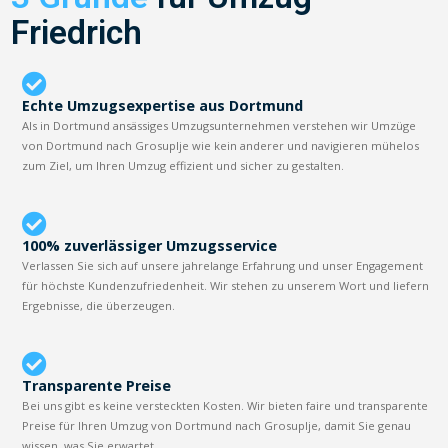
Friedrich
Echte Umzugsexpertise aus Dortmund
Als in Dortmund ansässiges Umzugsunternehmen verstehen wir Umzüge
von Dortmund nach Grosuplje wie kein anderer und navigieren mühelos
zum Ziel, um Ihren Umzug effizient und sicher zu gestalten.
100% zuverlässiger Umzugsservice
Verlassen Sie sich auf unsere jahrelange Erfahrung und unser Engagement
für höchste Kundenzufriedenheit. Wir stehen zu unserem Wort und liefern
Ergebnisse, die überzeugen.
Transparente Preise
Bei uns gibt es keine versteckten Kosten. Wir bieten faire und transparente
Preise für Ihren Umzug von Dortmund nach Grosuplje, damit Sie genau
wissen, was Sie erwartet.