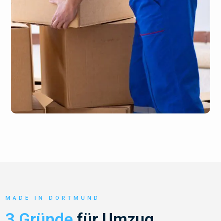
MADE IN DORTMUND
3 Gründe
für Umzug