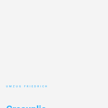
UMZUG FRIEDRICH
Umzug Dortmund