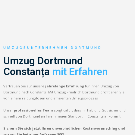
UMZUGSUNTERNEHMEN DORTMUND
Umzug Dortmund
Constanța
mit Erfahren
Vertrauen Sie auf unsere
jahrelange Erfahrung
für Ihren Umzug von
Dortmund nach Constanța. Mit Umzug Friedrich Dortmund profitieren Sie
von einem reibungslosen und effizienten Umzugsprozess.
Unser
professionelles Team
sorgt dafür, dass Ihr Hab und Gut sicher und
schnell von Dortmund an Ihrem neuen Standort in Constanța ankommt.
Sichern Sie sich jetzt Ihren unverbindlichen Kostenvoranschlag und
sparen Sie bei einer Anfragen 50€!