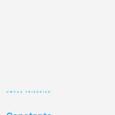
UMZUG FRIEDRICH
Umzug Dortmund