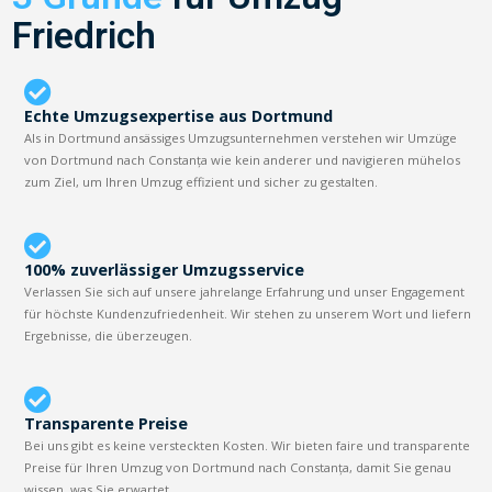
Friedrich
Echte Umzugsexpertise aus Dortmund
Als in Dortmund ansässiges Umzugsunternehmen verstehen wir Umzüge
von Dortmund nach Constanța wie kein anderer und navigieren mühelos
zum Ziel, um Ihren Umzug effizient und sicher zu gestalten.
100% zuverlässiger Umzugsservice
Verlassen Sie sich auf unsere jahrelange Erfahrung und unser Engagement
für höchste Kundenzufriedenheit. Wir stehen zu unserem Wort und liefern
Ergebnisse, die überzeugen.
Transparente Preise
Bei uns gibt es keine versteckten Kosten. Wir bieten faire und transparente
Preise für Ihren Umzug von Dortmund nach Constanța, damit Sie genau
wissen, was Sie erwartet.