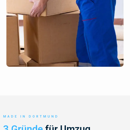
MADE IN DORTMUND
3 Gründe
für Umzug