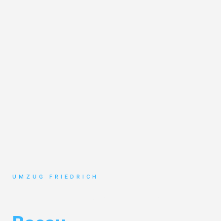
UMZUG FRIEDRICH
Umzug Dortmund