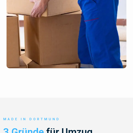
MADE IN DORTMUND
3 Gründe
für Umzug