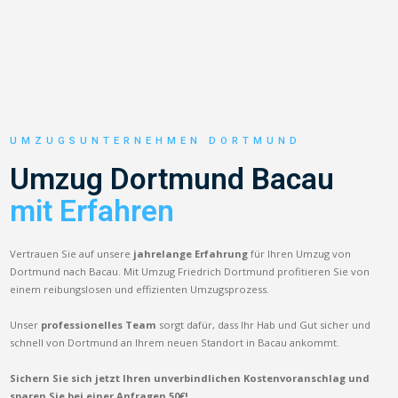
UMZUGSUNTERNEHMEN DORTMUND
Umzug Dortmund Bacau
mit Erfahren
Vertrauen Sie auf unsere
jahrelange Erfahrung
für Ihren Umzug von
Dortmund nach Bacau. Mit Umzug Friedrich Dortmund profitieren Sie von
einem reibungslosen und effizienten Umzugsprozess.
Unser
professionelles Team
sorgt dafür, dass Ihr Hab und Gut sicher und
schnell von Dortmund an Ihrem neuen Standort in Bacau ankommt.
Sichern Sie sich jetzt Ihren unverbindlichen Kostenvoranschlag und
sparen Sie bei einer Anfragen 50€!