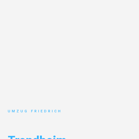
UMZUG FRIEDRICH
Umzug Dortmund