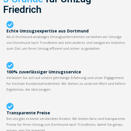
Friedrich
Echte Umzugsexpertise aus Dortmund
Als in Dortmund ansässiges Umzugsunternehmen verstehen wir Umzüge
von Dortmund nach Trondheim wie kein anderer und navigieren mühelos
zum Ziel, um Ihren Umzug effizient und sicher zu gestalten.
100% zuverlässiger Umzugsservice
Verlassen Sie sich auf unsere jahrelange Erfahrung und unser Engagement
für höchste Kundenzufriedenheit. Wir stehen zu unserem Wort und liefern
Ergebnisse, die überzeugen.
Transparente Preise
Bei uns gibt es keine versteckten Kosten. Wir bieten faire und transparente
Preise für Ihren Umzug von Dortmund nach Trondheim, damit Sie genau
wissen, was Sie erwartet.