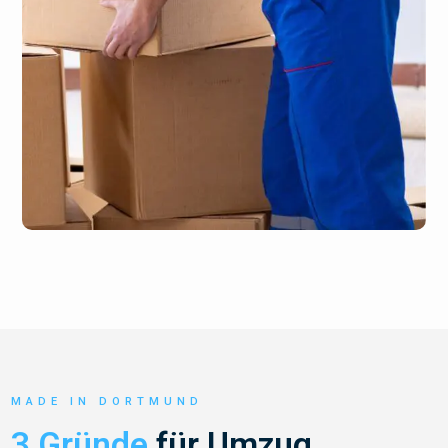
MADE IN DORTMUND
3 Gründe
für Umzug