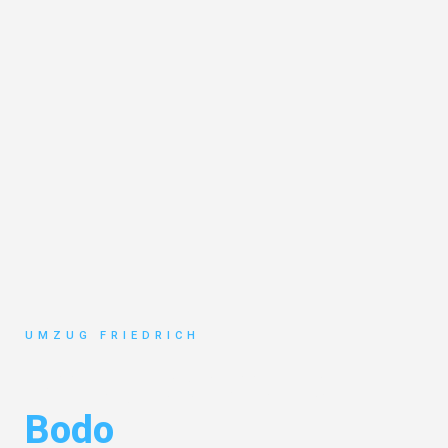
UMZUG FRIEDRICH
Umzug Dortmund
Bodo