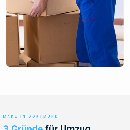
MADE IN DORTMUND
3 Gründe
für Umzug