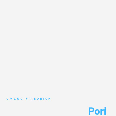
UMZUG FRIEDRICH
Umzug Dortmund
Pori