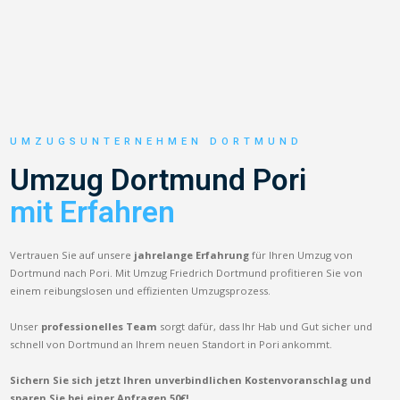
UMZUGSUNTERNEHMEN DORTMUND
Umzug Dortmund Pori
mit Erfahren
Vertrauen Sie auf unsere
jahrelange Erfahrung
für Ihren Umzug von
Dortmund nach Pori. Mit Umzug Friedrich Dortmund profitieren Sie von
einem reibungslosen und effizienten Umzugsprozess.
Unser
professionelles Team
sorgt dafür, dass Ihr Hab und Gut sicher und
schnell von Dortmund an Ihrem neuen Standort in Pori ankommt.
Sichern Sie sich jetzt Ihren unverbindlichen Kostenvoranschlag und
sparen Sie bei einer Anfragen 50€!