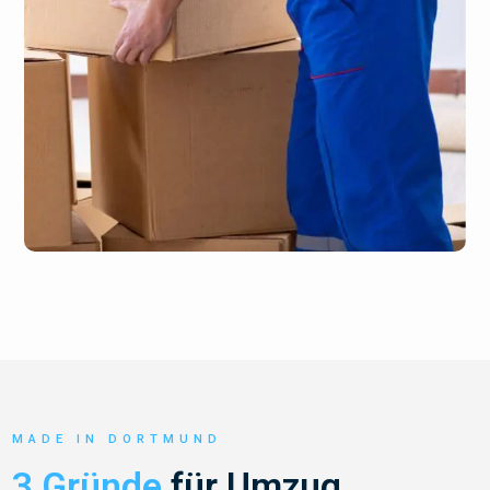
MADE IN DORTMUND
3 Gründe
für Umzug