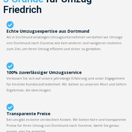
Friedrich
Echte Umzugsexpertise aus Dortmund
Als in Dortmund ansässiges Umzugsunternehmen verstehen wir Umzüge
von Dortmund nach Ourense wie kein anderer und navigieren mühelos
zum Ziel, um Ihren Umzug effizient und sicher zu gestalten.
100% zuverlässiger Umzugsservice
Verlassen Sie sich auf unsere jahrelange Erfahrung und unser Engagement
für höchste Kundenzufriedenheit. Wir stehen zu unserem Wort und liefern
Ergebnisse, die überzeugen.
Transparente Preise
Bei uns gibt es keine versteckten Kosten. Wir bieten faire und transparente
Preise für Ihren Umzug von Dortmund nach Ourense, damit Sie genau
wissen, was Sie erwartet.