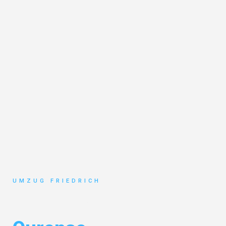
UMZUG FRIEDRICH
Umzug Dortmund