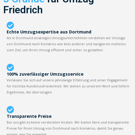
Friedrich
Echte Umzugsexpertise aus Dortmund
Als in Dortmund ansässiges Umzugsunternehmen verstehen wir Umzüge
von Dortmund nach Komárno wie kein anderer und navigieren mühelos
zum Ziel, um Ihren Umzug effizient und sicher zu gestalten.
100% zuverlässiger Umzugsservice
Verlassen Sie sich auf unsere jahrelange Erfahrung und unser Engagement
für höchste Kundenzufriedenheit. Wir stehen zu unserem Wort und liefern
Ergebnisse, die überzeugen.
Transparente Preise
Bei uns gibt es keine versteckten Kosten. Wir bieten faire und transparente
Preise für Ihren Umzug von Dortmund nach Komárno, damit Sie genau
wissen, was Sie erwartet.