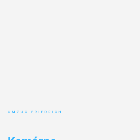
UMZUG FRIEDRICH
Umzug Dortmund