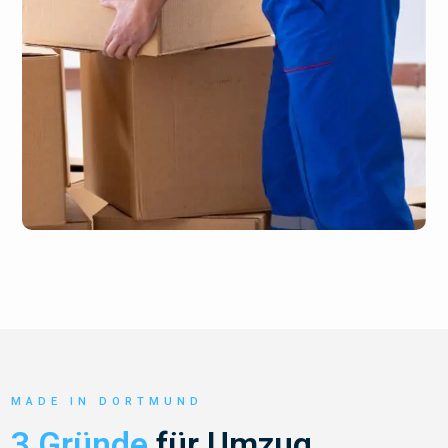
MADE IN DORTMUND
3 Gründe
für Umzug