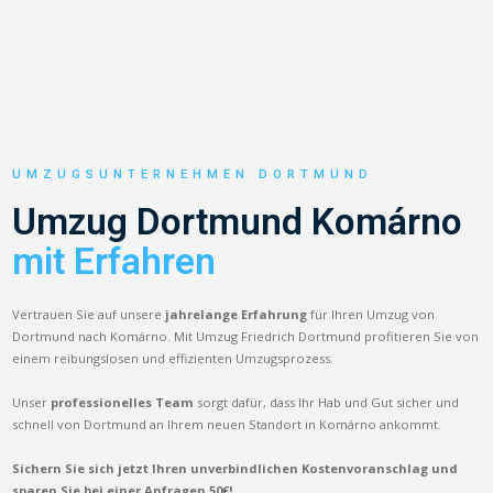
UMZUGSUNTERNEHMEN DORTMUND
Umzug Dortmund Komárno
mit Erfahren
Vertrauen Sie auf unsere
jahrelange Erfahrung
für Ihren Umzug von
Dortmund nach Komárno. Mit Umzug Friedrich Dortmund profitieren Sie von
einem reibungslosen und effizienten Umzugsprozess.
Unser
professionelles Team
sorgt dafür, dass Ihr Hab und Gut sicher und
schnell von Dortmund an Ihrem neuen Standort in Komárno ankommt.
Sichern Sie sich jetzt Ihren unverbindlichen Kostenvoranschlag und
sparen Sie bei einer Anfragen 50€!