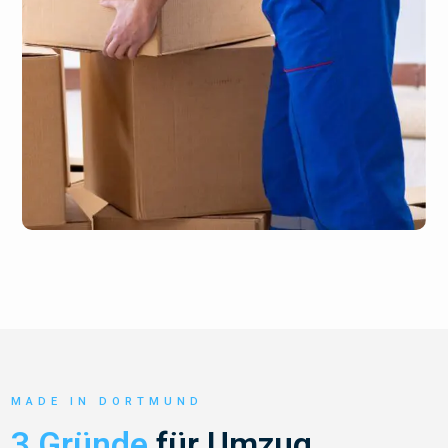
MADE IN DORTMUND
3 Gründe
für Umzug