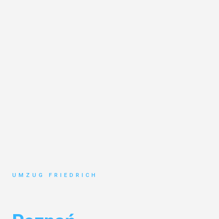
UMZUG FRIEDRICH
Umzug Dortmund