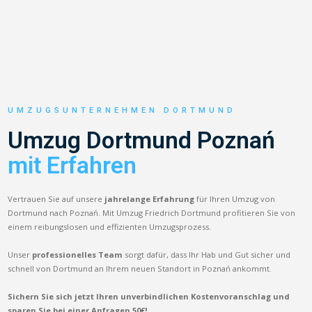
UMZUGSUNTERNEHMEN DORTMUND
Umzug Dortmund Poznań
mit Erfahren
Vertrauen Sie auf unsere
jahrelange Erfahrung
für Ihren Umzug von
Dortmund nach Poznań. Mit Umzug Friedrich Dortmund profitieren Sie von
einem reibungslosen und effizienten Umzugsprozess.
Unser
professionelles Team
sorgt dafür, dass Ihr Hab und Gut sicher und
schnell von Dortmund an Ihrem neuen Standort in Poznań ankommt.
Sichern Sie sich jetzt Ihren unverbindlichen Kostenvoranschlag und
sparen Sie bei einer Anfragen 50€!