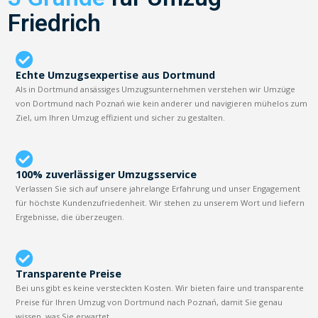
Friedrich
Echte Umzugsexpertise aus Dortmund
Als in Dortmund ansässiges Umzugsunternehmen verstehen wir Umzüge
von Dortmund nach Poznań wie kein anderer und navigieren mühelos zum
Ziel, um Ihren Umzug effizient und sicher zu gestalten.
100% zuverlässiger Umzugsservice
Verlassen Sie sich auf unsere jahrelange Erfahrung und unser Engagement
für höchste Kundenzufriedenheit. Wir stehen zu unserem Wort und liefern
Ergebnisse, die überzeugen.
Transparente Preise
Bei uns gibt es keine versteckten Kosten. Wir bieten faire und transparente
Preise für Ihren Umzug von Dortmund nach Poznań, damit Sie genau
wissen, was Sie erwartet.