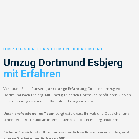
UMZUGSUNTERNEHMEN DORTMUND
Umzug Dortmund Esbjerg
mit Erfahren
Vertrauen Sie auf unsere
jahrelange Erfahrung
für Ihren Umzug von
Dortmund nach Esbjerg. Mit Umzug Friedrich Dortmund profitieren Sie von
einem reibungslosen und effizienten Umzugsprozess.
Unser
professionelles Team
sorgt dafür, dass Ihr Hab und Gut sicher und
schnell von Dortmund an Ihrem neuen Standort in Esbjerg ankommt.
Sichern Sie sich jetzt Ihren unverbindlichen Kostenvoranschlag und
sparen Sie bei einer Anfragen 50€!