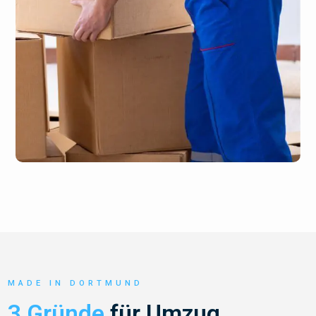
MADE IN DORTMUND
3 Gründe
für Umzug