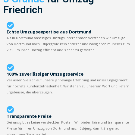
Friedrich
Echte Umzugsexpertise aus Dortmund
Als in Dortmund ansässiges Umzugsunternehmen verstehen wir Umzüge
von Dortmund nach Esbjerg wie kein anderer und navigieren mühelos zum
Ziel, um Ihren Umzug effizient und sicher zu gestalten.
100% zuverlässiger Umzugsservice
Verlassen Sie sich auf unsere jahrelange Erfahrung und unser Engagement
für höchste Kundenzufriedenheit. Wir stehen zu unserem Wort und liefern
Ergebnisse, die überzeugen.
Transparente Preise
Bei uns gibt es keine versteckten Kosten. Wir bieten faire und transparente
Preise für Ihren Umzug von Dortmund nach Esbjerg, damit Sie genau
wissen, was Sie erwartet.