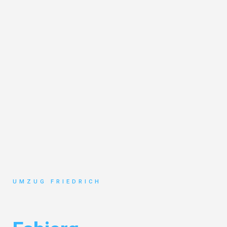
UMZUG FRIEDRICH
Umzug Dortmund